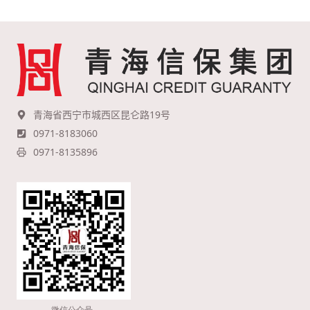
青海省西宁市城西区昆仑路19号
0971-8183060
0971-8135896