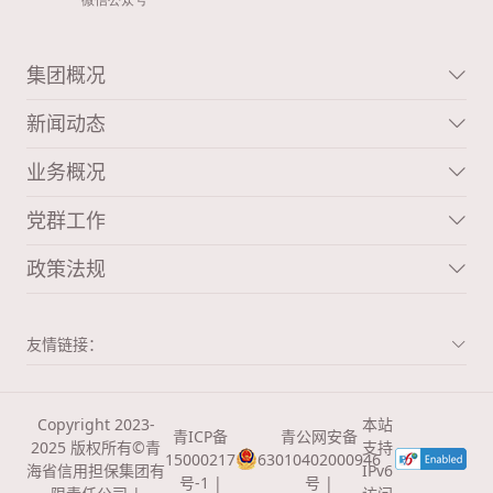
集团概况
新闻动态
业务概况
党群工作
政策法规
友情链接：
Copyright 2023-
本站
青ICP备
青公网安备
2025 版权所有©青
支持
15000217
63010402000946
海省信用担保集团有
IPv6
号-1 |
号 |