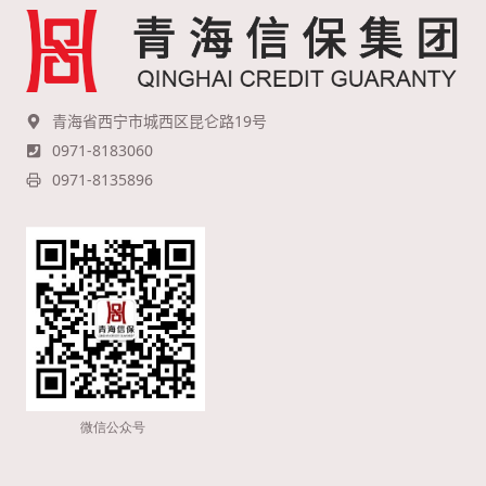
青海省西宁市城西区昆仑路19号
0971-8183060
0971-8135896