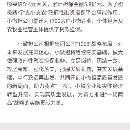
额突破5亿元大关，累计担保金额5.8亿元。为了积
极践行“支小支农”政府性融资担保平台职能作用，
小微担公司累计为1700余户小微企业、个体经营及
农牧业经营主体提供了贷款担保。
小微担公司根据集团公司“1263”战略布局，对
未来发展充满信心。小微担将继续夯实基础，做大
做强政府性融资担保业务，立足岗位，团结一致、
攻坚克难、强化落实，把握发展机遇，夯实发展基
础，众行致远再出发，共同开创小微担高质量发展
的新局面，助力我省“三农”、小微企业和实体经济
转型升级、实现高质量发展，为奋力推进“一优两
高”战略的实施贡献力量。