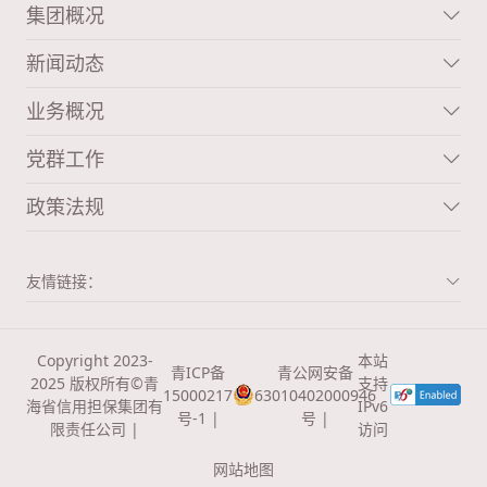
集团概况
新闻动态
业务概况
党群工作
政策法规
友情链接：
Copyright 2023-
本站
青ICP备
青公网安备
2025 版权所有©青
支持
15000217
63010402000946
海省信用担保集团有
IPv6
号-1 |
号 |
限责任公司 |
访问
网站地图