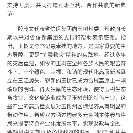
支持力度，共同打造互惠互利、合作共赢的新典
范。
殷茂文代表省信保集团向玉树州委、州政府长
期以来对省信保集团的支持和帮助表示感谢。指
出，玉树是总书记最牵挂的地方，是国家重要的生
态屏障，更是“抗震救灾”精神的实践地。经过多年
的灾后重建，如今的玉树在全州各族人民的艰苦奋
斗下，一个绿色、幸福、和谐的现代化高原新城矗
立在三江源头，崭新的玉树已成为雪域高原上一颗
璀璨的明珠。得天独厚的生态环境，使得玉树生态
畜牧业、文化旅游业成为了玉树州的特色产业，这
些产业的高质量发展对玉树州区域经济具有明显的
带动作用。希望双方通过构建多元金融主体参与格
局来提高特色产业化发展水平，实现财政与金融、
金融机构内部以及各级政府的联动，形成“利益共