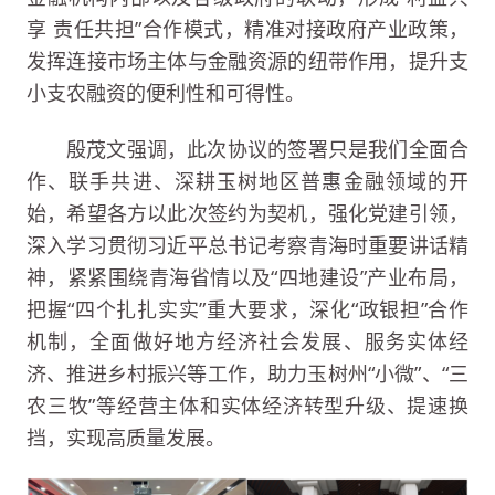
享 责任共担”合作模式，精准对接政府产业政策，
发挥连接市场主体与金融资源的纽带作用，提升支
小支农融资的便利性和可得性。
殷茂文强调，此次协议的签署只是我们全面合
作、联手共进、深耕玉树地区普惠金融领域的开
始，希望各方以此次签约为契机，强化党建引领，
深入学习贯彻习近平总书记考察青海时重要讲话精
神，紧紧围绕青海省情以及“四地建设”产业布局，
把握“四个扎扎实实”重大要求，深化“政银担”合作
机制，全面做好地方经济社会发展、服务实体经
济、推进乡村振兴等工作，助力玉树州“小微”、“三
农三牧”等经营主体和实体经济转型升级、提速换
挡，实现高质量发展。