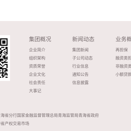
集团概况
新闻动态
业务
企业简介
集团新闻
再担保
组织架构
子公司动态
融资类
资质荣誉
行业信息
非融资
企业文化
通知公告
小额贷
社会责任
信息披露
大事记
青海省分行
国家金融监督管理总局青海监管局
青海省政府
海省产权交易市场