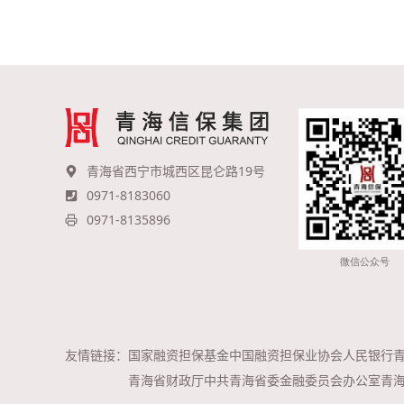
青海省西宁市城西区昆仑路19号
0971-8183060
0971-8135896
友情链接：
国家融资担保基金
中国融资担保业协会
人民银行
青海省财政厅
中共青海省委金融委员会办公室
青