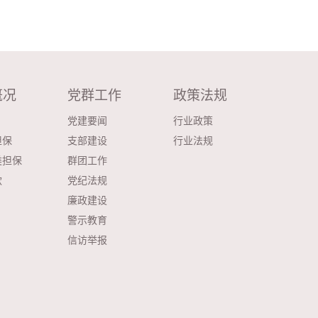
概况
党群工作
政策法规
党建要闻
行业政策
担保
支部建设
行业法规
类担保
群团工作
款
党纪法规
廉政建设
警示教育
信访举报