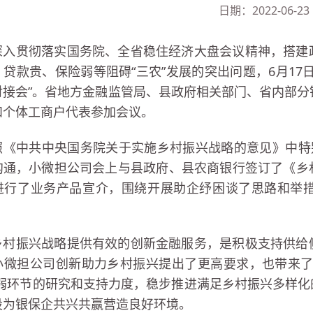
日期：2022-06-23
深入贯彻落实国务院、全省稳住经济大盘会议精神，搭建
、贷款贵、保险弱等阻碍“三农”发展的突出问题，6月17
对接会”。省地方金融监管局、县政府相关部门、省内部分
和个体工商户代表参加会议。
照《中共中央国务院关于实施乡村振兴战略的意见》中特
沟通，小微担公司会上与县政府、县农商银行签订了《乡
进行了业务产品宣介，围绕开展助企纾困谈了思路和举
乡村振兴战略提供有效的创新金融服务，是积极支持供给
小微担公司创新助力乡村振兴提出了更高要求，也带来了
薄弱环节的研究和支持力度，稳步推进满足乡村振兴多样
设为银保企共兴共赢营造良好环境。