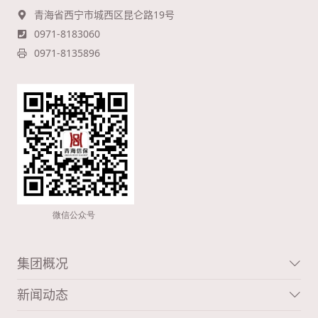
青海省西宁市城西区昆仑路19号
0971-8183060
0971-8135896
集团概况
新闻动态