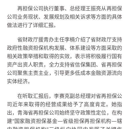
再担保公司执行董事、总经理王振亮从再担保
公司业务现状、发展规划及相关诉求等方面的具体
做法进行了详细汇报。
省财政厅援青办主任李楠介绍了省财政厅支持
政府性融资担保机构发展、体系建设等方面采取的
相关政策举措和取得的实效，表示将积极履行国有
资产出资人职责，全力支持省信保集团、省再担保
公司聚焦主责主业，引导更多低成本金融资源流向
实体经济。
在听取汇报后，李赛克副总经理对省再担保公
司近年来取得的经营成果给予了高度肯定。她指
出，青海省再担保公司始终坚守政策性定位，在构
建“国家融资担保基金—省级担保再担保机构—辖