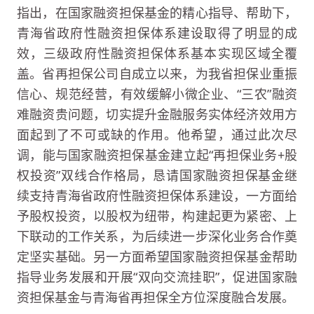
指出，在国家融资担保基金的精心指导、帮助下，
青海省政府性融资担保体系建设取得了明显的成
效，三级政府性融资担保体系基本实现区域全覆
盖。省再担保公司自成立以来，为我省担保业重振
信心、规范经营，有效缓解小微企业、“三农”融资
难融资贵问题，切实提升金融服务实体经济效用方
面起到了不可或缺的作用。他希望，通过此次尽
调，能与国家融资担保基金建立起“再担保业务+股
权投资”双线合作格局，恳请国家融资担保基金继
续支持青海省政府性融资担保体系建设，一方面给
予股权投资，以股权为纽带，构建起更为紧密、上
下联动的工作关系，为后续进一步深化业务合作奠
定坚实基础。另一方面希望国家融资担保基金帮助
指导业务发展和开展“双向交流挂职”，促进国家融
资担保基金与青海省再担保全方位深度融合发展。