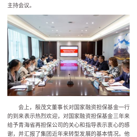
主持会议。
会上，殷茂文董事长对国家融资担保基金一行
的到来表示热烈欢迎，对国家融资担保基金三年来
给予青海省再担保公司的关心和指导表示衷心的感
谢，并汇报了集团近年来转型发展的基本情况。他