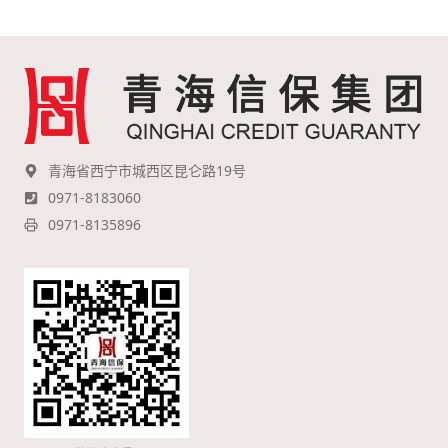
青海省西宁市城西区昆仑路19号
0971-8183060
0971-8135896