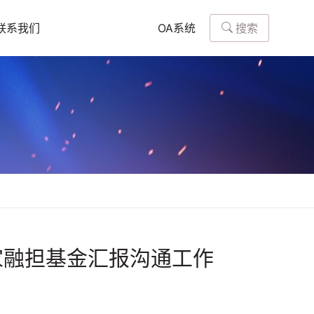
搜索
联系我们
OA系统
家融担基金汇报沟通工作