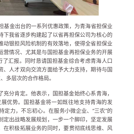
国担基金出台的一系列优惠政策，为青海省担保业
持下我省逐步构建起了以省再担保公司为核心的
推动银担风险机制的有效落地，使得全省担保业
运营情况、尤其是与国担基金再担保业务的开展
进行了汇报。同时恳请国担基金综合考虑青海人口
资、人才双向交流方面给予大力支持，期待与国
位、多层次的合作格局。
了充分肯定。他表示，国担基金始终心系青海，
发展优势。国担基金将一如既往地支持青海的发
持定力，不忘初心。在服务小微企业、“三农”的
制定出战略发展规划，一步一个脚印，坚定发展
。在积极拓展业务的同时，要贯彻底线思维、风