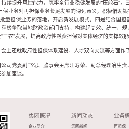
，持续提升风控能力，筑牢全行业稳健发展的“压舱石”。
量担保业务对再担保业务长足发展的深远意义，积极借助
总”批量担保业务的落地，开启新发展模式。四是结合国
，积极争取当地财政资部门支持，构建起高效、统一、规
及“三农”发展，提高政府性融资担保对实体经济的支撑效
方会上还就政府性担保体系建设、人才双向交流等方面作
团公司党委副书记、监事会主席汪寿荣、副总经理冶生贵
亮参加座谈。
集团概况
新闻动态
业务
企业简介
集团新闻
再担保