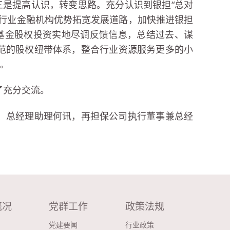
三是提高认识，转变思路。充分认识到银担“总对
银行业金融机构优势拓宽发展道路，加快推进银担
担基金股权投资实地尽调反馈信息，总结过去、谋
范的股权纽带体系，整合行业资源服务更多的小
能。
了充分交流。
、总经理助理何讯，再担保公司执行董事兼总经
概况
党群工作
政策法规
党建要闻
行业政策