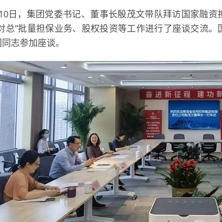
月10日，集团党委书记、董事长殷茂文带队拜访国家融
总对总”批量担保业务、股权投资等工作进行了座谈交流
门同志参加座谈。