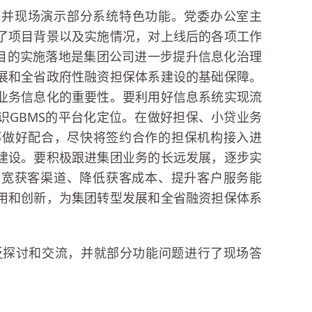
，并现场演示部分系统特色功能。党委办公室主
了项目背景以及实施情况，对上线后的各项工作
项目的实施落地是集团公司进一步提升信息化治理
展和全省政府性融资担保体系建设的基础保障。
业务信息化的重要性。要利用好信息系统实现流
识GBMS的平台化定位。在做好担保、小贷业务
部做好配合，尽快将签约合作的担保机构接入进
建设。要积极跟进集团业务的长远发展，逐步实
拓宽获客渠道、降低获客成本、提升客户服务能
用和创新，为集团转型发展和全省融资担保体系
泛探讨和交流，并就部分功能问题进行了现场答