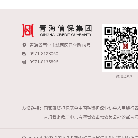
青海省西宁市城西区昆仑路19号
0971-8183060
0971-8135896
友情链接：
国家融资担保基金
中国融资担保业协会
人民银行
青海省财政厅
中共青海省委金融委员会办公室
青
Copyright 2023-2025 版权所有©青海省信用担保集团有限