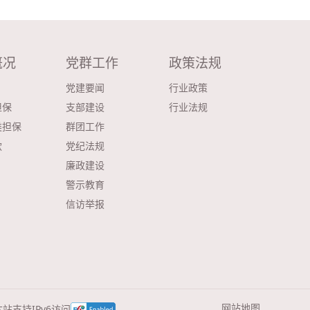
概况
党群工作
政策法规
党建要闻
行业政策
担保
支部建设
行业法规
类担保
群团工作
款
党纪法规
廉政建设
警示教育
信访举报
网站地图
本站支持IPv6访问