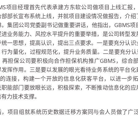
BMS项目经理首先代表承建方东软公司做项目上线汇报
合部部长宣布系统上线，并就项目建设情况做报告，介绍
排。集团公司党委副书记做重要讲话，他指出，GBMS
促进业务能力、风控水平提升的重要举措，是公司转型发
步统一思想，提高认识，提出三点要求。一是要充分认识
，行为量化，过程规范化，提升业务质量。二是要充分认
，再担保公司要积极向合作担保机构推广GBMS，综合
早发挥作用。三是要以发展的眼光看待业务系统的平台化
端的连接，构建一个开放的信息化获客平台，以进一步
关职能部门要放眼长远，积极探索，不断推动信息化的应
供有力技术支撑。
后，项目组就系统历史数据迁移方案同与会人员做了广