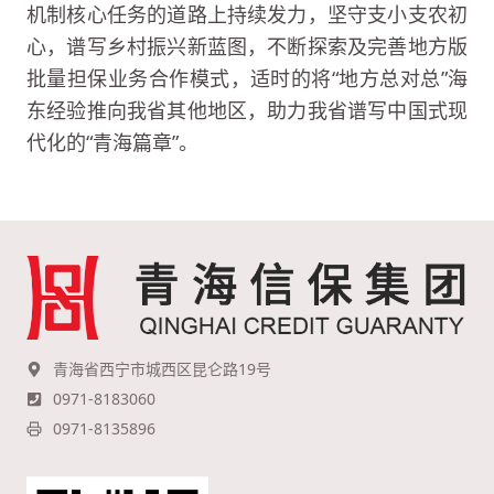
机制核心任务的道路上持续发力，坚守支小支农初
心，谱写乡村振兴新蓝图，不断探索及完善地方版
批量担保业务合作模式，适时的将“地方总对总”海
东经验推向我省其他地区，助力我省谱写中国式现
代化的“青海篇章”。
青海省西宁市城西区昆仑路19号
0971-8183060
0971-8135896