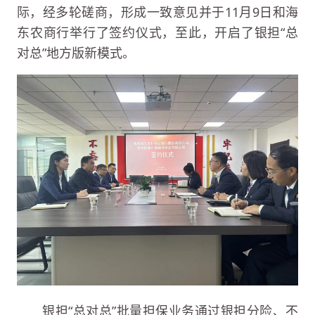
际，经多轮磋商，形成一致意见并于11月9日和海
东农商行举行了签约仪式，至此，开启了银担“总
对总”地方版新模式。
银担“总对总”批量担保业务通过银担分险、不