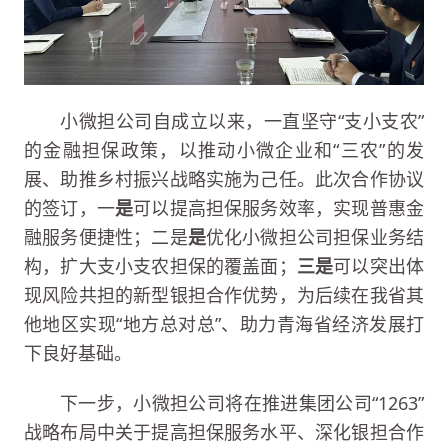
小微担公司自成立以来，一直坚守“支小支农”
的金融担保政策，以推动小微企业和“三农”的发
展、助推乡村振兴战略实施为己任。此次合作协议
的签订，一
是
可以提高担保服务效率，实现普惠金
融服务便捷性；二是
是
优化小微担公司担保业务结
构，扩大支小支农担保的覆盖面；
三是
可以突出体
现风险共担的新型银担合作优势，为后续在我省其
他地区实现“地方总对总”、助力青海省经济发展打
下良好基础。
下一步，小微担公司将在推进集团公司“1263”
战略布局中关于提高担保服务水平、深化银担合作