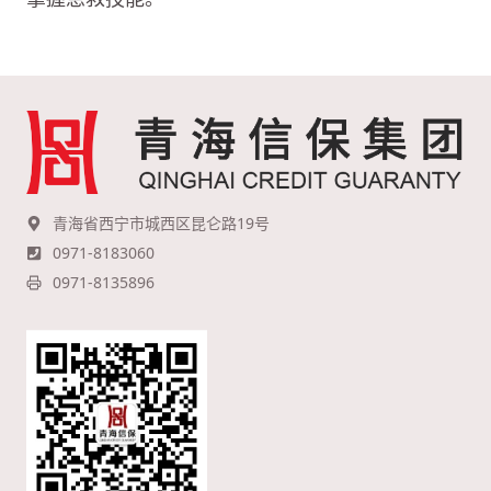
青海省西宁市城西区昆仑路19号
0971-8183060
0971-8135896