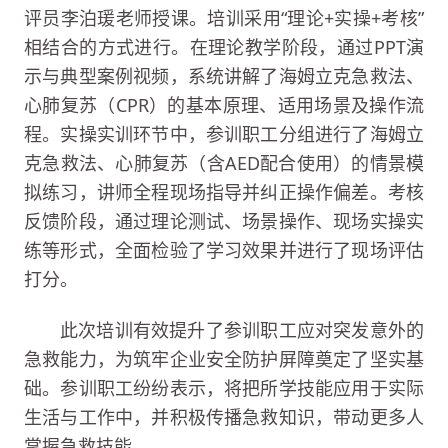
评员李泊瑗老师授课。培训采用“理论+实操+考核”
相结合的方式进行。在理论教学阶段，通过PPT演
示与典型案例视频，系统讲解了海姆立克急救法、
心肺复苏（CPR）的基本原理、适用场景及操作流
程。实操实训环节中，参训职工分组进行了海姆立
克急救法、心肺复苏（含AED配合使用）的情景模
拟练习，讲师全程现场指导并纠正操作偏差。考核
反馈阶段，通过理论测试、场景操作、现场实操实
练等形式，全面检验了学习效果并进行了现场评估
打分。
此次培训有效提升了参训职工应对突发意外的
急救能力，为筑牢企业安全防护屏障奠定了坚实基
础。参训职工纷纷表示，将把所学技能应用于实际
生活与工作中，并积极传播急救知识，带动更多人
掌握急救技能。