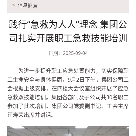
信息披露
践行“急救为人人”理念 集团公
司扎实开展职工急救技能培训
日期：2025-09-04
为进一步提升职工应急处置能力，切实保障职
工生命安全与身体健康，9月2日下午，集团公司工
会根据上级安排，在四楼大会议室组织开展了应急
急救双技能培训。集团各部门及子公司共30名职工
参加了此次培训。集团公司党委副书记、工会主席
汪寿荣出席并讲话。