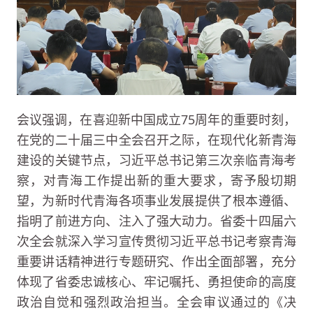
会议强调，在喜迎新中国成立75周年的重要时刻，
在党的二十届三中全会召开之际，在现代化新青海
建设的关键节点，习近平总书记第三次亲临青海考
察，对青海工作提出新的重大要求，寄予殷切期
望，为新时代青海各项事业发展提供了根本遵循、
指明了前进方向、注入了强大动力。省委十四届六
次全会就深入学习宣传贯彻习近平总书记考察青海
重要讲话精神进行专题研究、作出全面部署，充分
体现了省委忠诚核心、牢记嘱托、勇担使命的高度
政治自觉和强烈政治担当。全会审议通过的《决