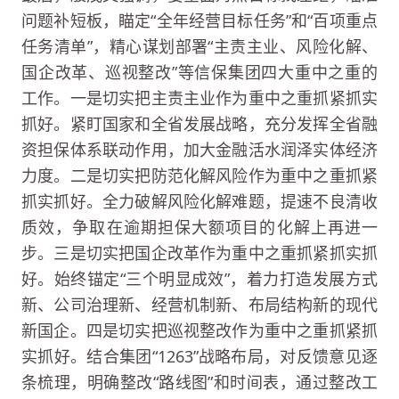
问题补短板，瞄定“全年经营目标任务”和“百项重点
任务清单”，精心谋划部署“主责主业、风险化解、
国企改革、巡视整改”等信保集团四大重中之重的
工作。一是切实把主责主业作为重中之重抓紧抓实
抓好。紧盯国家和全省发展战略，充分发挥全省融
资担保体系联动作用，加大金融活水润泽实体经济
力度。二是切实把防范化解风险作为重中之重抓紧
抓实抓好。全力破解风险化解难题，提速不良清收
质效，争取在逾期担保大额项目的化解上再进一
步。三是切实把国企改革作为重中之重抓紧抓实抓
好。始终锚定“三个明显成效”，着力打造发展方式
新、公司治理新、经营机制新、布局结构新的现代
新国企。四是切实把巡视整改作为重中之重抓紧抓
实抓好。结合集团“1263”战略布局，对反馈意见逐
条梳理，明确整改“路线图”和时间表，通过整改工