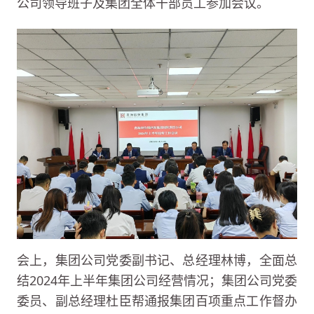
公司领导班子及集团全体干部员工参加会议。
会上，集团公司党委副书记、总经理林博，全面总
结2024年上半年集团公司经营情况；集团公司党委
委员、副总经理杜臣帮通报集团百项重点工作督办