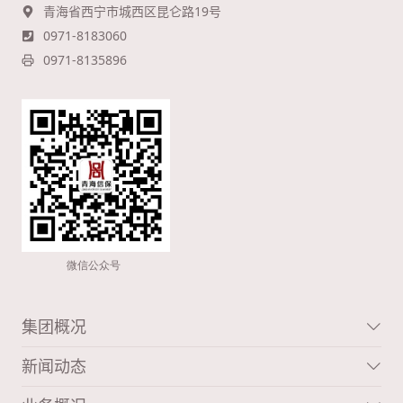
青海省西宁市城西区昆仑路19号
0971-8183060
0971-8135896
集团概况
新闻动态