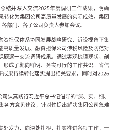
统总结并深入交流2025年度调研工作成果，明确
成果转化为集团公司高质量发展的实际成效。集团
、各部门、各子公司负责人参加会议。
融资担保体系协同发展战略研究、诉讼视角下集
能高质量发展、融资担保公司涉税风险及防范对
研课题逐一交流调研成果。通过客观梳理现状，剖
，形成了靶向鲜明、务实可行的工作共识。省信
成果持续转化落实提出相关要求，同时对2026
公司认真践行习近平总书记倡导的“深、实、细、
收集各方意见建议，针对性提出解决集团公司急难
实处发力、向深处扎根，扎实推进各项工作。
一