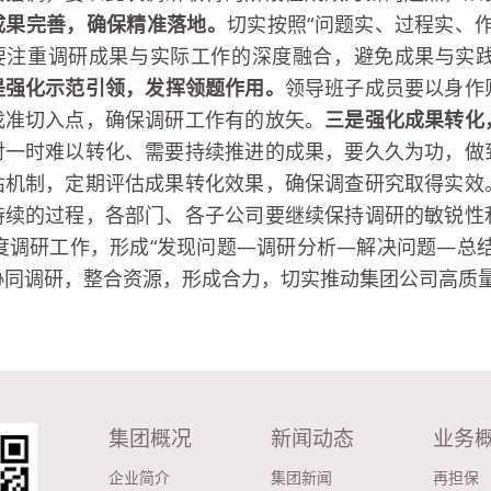
成果完善，确保精准落地
。
切实按照“问题实、过程实、
要注重调研成果与实际工作的深度融合，避免成果与实
是
强化示范引领，发挥领题作用。
领导班子成员要以身作
找准切入点，确保调研工作有的放矢。
三是
强化成果转化
对一时难以转化、需要持续推进的成果，要久久为功，做
估机制，定期评估成果转化效果，确保调查研究取得实效
持续的过程，各部门、各子公司要继续保持调研的敏锐性
6年度调研工作，形成“发现问题—调研分析—解决问题—总
协同调研，整合资源，形成合力，切实推动集团公司高质
集团概况
新闻动态
业务
企业简介
集团新闻
再担保