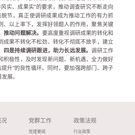
作风实、成果实”的要求，推动调查研究不断走向
践脱节，真正使调研成果成为推动工作的有力抓
则、以上率下，发挥好领题人的作用，聚焦关键
，推动问题解决
。
要高度重视调研成果的转化和
到成果不转化不松劲、转化不彻底不放手，建立
。
四
是
持续调研跟进，助力长远发展
。
调研工作
和积极性，及时发现新问题、新机遇，全力做好
结提升”的良性循环。同时，要加强跨部门、跨子
量发展。
概况
党群工作
政策法规
党建要闻
行业政策