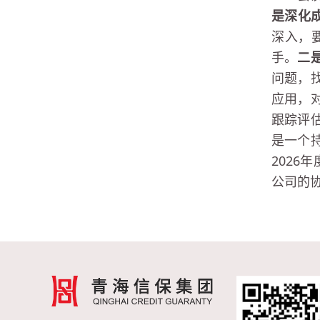
是
深化
深入，
手。
二
问题，
应用，
跟踪评
是一个
202
公司的