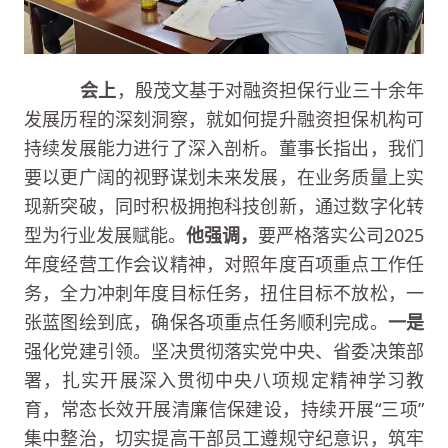
会上
，殷茂文基于对融资担保行业三十余年
发展历程的深刻洞察，就如何提升融资担保机构可
持续发展能力进行了深入剖析。董事长指出，我们
要以更广阔的视野谋划未来发展，在业务质量上实
现新突破，同时积极拥抱科技创新，通过数字化转
型为行业发展赋能。
他强调，
要严格落实公司2025
年度经营工作会议精神，对照年度百项重点工作任
务，全力冲刺年度目标任务，扭住目标不放松，一
张蓝图绘到底，确保各项重点任务顺利完成。
一是
强化党建引领。坚决贯彻落实党中央、省委决策部
署，扎实开展深入贯彻中央八项规定精神学习教
育，常态长效开展清廉信保建设，持续开展“三项”
集中整治，切实提高干部员工遵规守纪意识，筑牢