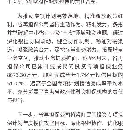
干实绩书写政府性融资担保的责任答卷。
为推动专项计划高效落地、精准释放政策红
利，省再担保公司坚持主动作为、精准发力，多措
并举破解中小微企业及“三农”领域融资难题。通过
深化银担协同联动，健全协作机制、畅通对接渠
道，凝聚政策合力，深挖存量业务潜力、拓展增量
业务空间，推动业务提质扩面。截至4月末，省再
担保公司已累计完成民间投资专项担保业务
8673.30万元，顺利完成全年1.7亿元授信目标的
51.02%，远高于全国专项计划授信完成率平均水
平，充分彰显了青海省政府性融资担保机构的责任
与担当。
下一步，省再担保公司将紧盯民间投资专项担
保计划年度授信攻坚目标，深化银担协作、优化服