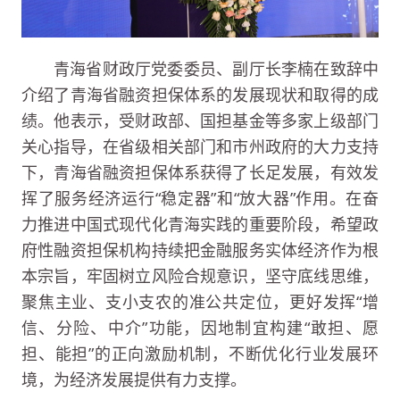
青海省财政厅党委委员、副厅长李楠在致辞中
介绍了青海省融资担保体系的发展现状和取得的成
绩。他表示，受财政部、国担基金等多家上级部门
关心指导，在省级相关部门和市州政府的大力支持
下，青海省融资担保体系获得了长足发展，有效发
挥了服务经济运行“稳定器”和“放大器”作用。在奋
力推进中国式现代化青海实践的重要阶段，希望政
府性融资担保机构持续把金融服务实体经济作为根
本宗旨，牢固树立风险合规意识，坚守底线思维，
聚焦主业、支小支农的准公共定位，更好发挥“增
信、分险、中介”功能，因地制宜构建“敢担、愿
担、能担”的正向激励机制，不断优化行业发展环
境，为经济发展提供有力支撑。