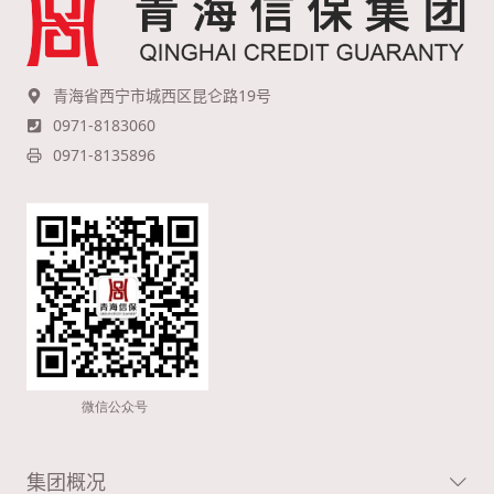
青海省西宁市城西区昆仑路19号
0971-8183060
0971-8135896
集团概况