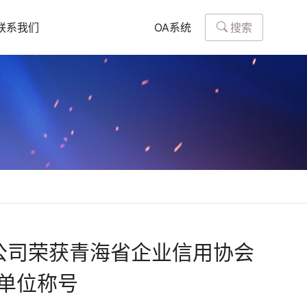
搜索
联系我们
OA系统
保公司荣获青海省企业信用协会
员单位称号