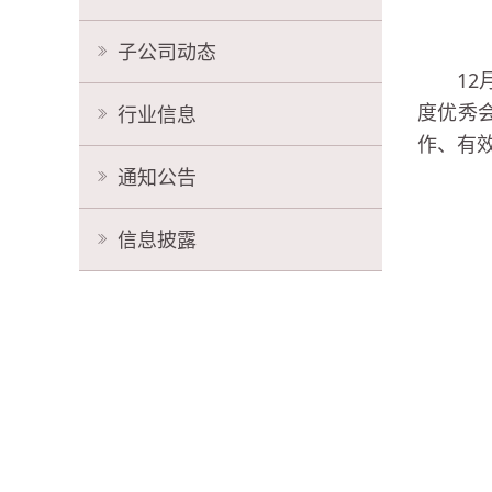
子公司动态
1
度优秀
行业信息
作、有
通知公告
信息披露