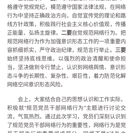
格遵守党规党纪，模范遵守国家法律法规，在网络
行为中坚持正确政治方向，自觉宣传党的理论和路
线方针政策，积极践行社会主义核心价值观，传播
正能量、弘扬主旋律。
二要
自觉规范网络行为。把
规范网络行为作为加强意识形态工作的一项重要内
容抓细抓实，严守政治纪律，规范言行举止。
三要
始终坚持底线思维。以强烈的政治清醒和使命担
当，坚决做到令行禁止，认识到网络舆情、意识形
态斗争的长期性、复杂性、艰巨性，着力防范化解
网络空间意识形态风险。
会上，大家结合自己的思想认识和工作实际，
积极就“规范党员干部网络行为”主题进行讨论交
流，气氛热烈。通过此次学习，党员们深刻认识到
了规范党员干部网络行为的重要性，网络行为是党