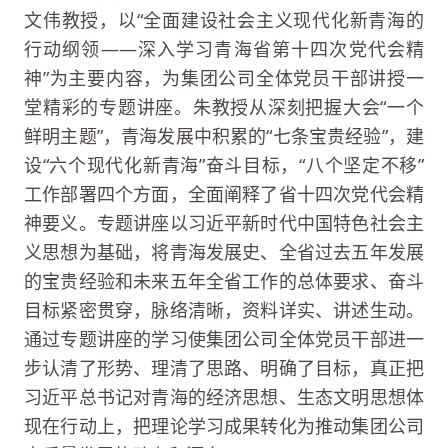
文伟教授，以“全面建设社会主义现代化新青海的
行动纲领——深入学习青海省第十四次党代会精
神”为主要内容，为集团公司全体党员干部讲授一
堂精彩的专题讲座。朱教授从深刻把握大会“一个
鲜明主题”，青海发展中积累的“七条宝贵经验”，建
设“六个现代化新青海”奋斗目标，“八个坚定不移”
工作部署四个方面，全面阐释了省十四次党代会精
神要义。专题讲座以习近平新时代中国特色社会主
义思想为基础，将青海发展史、全省过去五年发展
的宝贵经验和未来五年全省工作的总体要求、奋斗
目标紧密贯穿，脉络清晰，资料详实、讲述生动。
通过专题讲座的学习使集团公司全体党员干部进一
步认清了形势、理清了思路、明确了目标，真正把
习近平总书记对青海的经济思想、生态文明思想体
现在行动上，把理论学习成果转化为推动集团公司