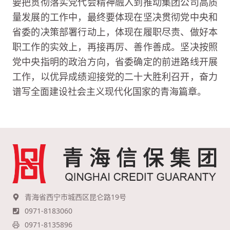
要把贯彻落实党代会精神融入到推动集团公司高质
量发展的工作中，最终要体现在坚决贯彻党中央和
省委的决策部署行动上，体现在履职尽责、做好本
职工作的实效上，再接再厉、善作善成。坚决按照
党中央指明的政治方向，省委确定的前进路线开展
工作，以优异成绩迎接党的二十大胜利召开，奋力
谱写全面建设社会主义现代化国家的青海篇章。
青海省西宁市城西区昆仑路19号
0971-8183060
0971-8135896