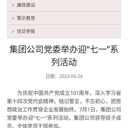
廉政建设
警示教育
信访举报
集团公司党委举办迎“七一”系
列活动
日期：2023-04-24
为庆祝中国共产党成立101周年，深入学习省
第十四次党代会精神，铭记誓言，不忘初心，把思
想政治工作贯穿企业发展始终。7月1日，集团公司
党委举办迎“七一”系列活动，集团公司领导班子成
员、全体党员干部参加。