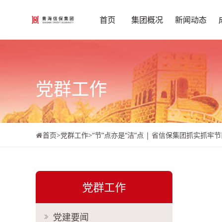
首页
集团概况
新闻动态
党群工作
首页
>
党群工作
>
“节”点亦是“洁”点 | 省信保集团抓实抓牢
党群工作
党建要闻