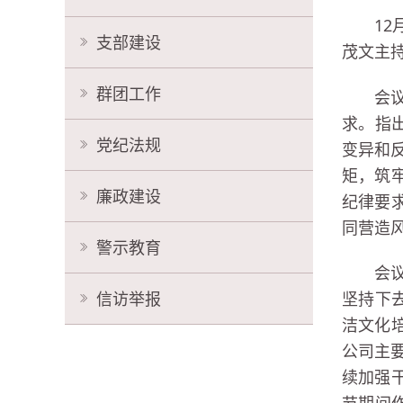
1
支部建设
茂文主
群团工作
会
求。指
党纪法规
变异和
矩，筑
廉政建设
纪律要
同营造
警示教育
会
信访举报
坚持下
洁文化
公司主
续加强