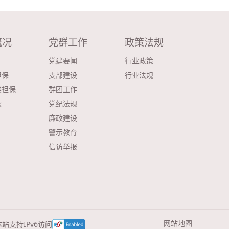
概况
党群工作
政策法规
党建要闻
行业政策
担保
支部建设
行业法规
类担保
群团工作
款
党纪法规
廉政建设
警示教育
信访举报
网站地图
本站支持IPv6访问