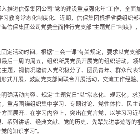
深入推进信保集团公司“党的建设重点强化年”工作，全面
”学习教育常态化制度化。近期，信保集团根据省委组织
青海信保集团公司党委全面推行党支部“主题党日”制度》，
是固定活动时间。根据“三会一课”有关规定，要求以党支部
月最后一周的周五，组织所属党员开展党的组织活动，领
动主题，视情况邀请入党积极分子、团员青年、群众代表
组形式开展，鼓励党支部间联合开展活动，交流工作经验
是明确活动内容。规定“主题党日”以“常态化、规范化，求
动，重点围绕组织集中学习、专题讨论、党性体检、民主
个方面展开。在学习内容上，突出在党言党，以学习习近
规、系列讲话、经典文献、党的历史、先辈先进事迹等的
党的知识学习”。