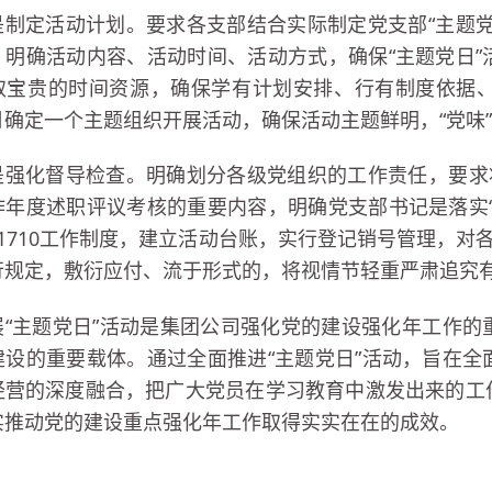
是制定活动计划。要求各支部结合实际制定党支部“主题
，明确活动内容、活动时间、活动方式，确保“主题党日
取宝贵的时间资源，确保学有计划安排、行有制度依据
月确定一个主题组织开展活动，确保活动主题鲜明，“党味
是强化督导检查。明确划分各级党组织的工作责任，要求
作年度述职评议考核的重要内容，明确党支部书记是落实
1710工作制度，建立活动台账，实行登记销号管理，对
行规定，敷衍应付、流于形式的，将视情节轻重严肃追究
展“主题党日”活动是集团公司强化党的建设强化年工作
建设的重要载体。通过全面推进“主题党日”活动，旨在
经营的深度融合，把广大党员在学习教育中激发出来的工
实推动党的建设重点强化年工作取得实实在在的成效。