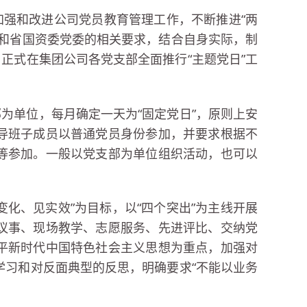
加强和改进公司党员教育管理工作，不断推进“两
部和省国资委党委的相关要求，结合自身实际，制
正式在集团公司各党支部全面推行“主题党日”工
为单位，每月确定一天为“固定党日”，原则上安
导班子成员以普通党员身份参加，并要求根据不
等参加。一般以党支部为单位组织活动，也可以
。
变化、见实效”为目标，以“四个突出”为主线开展
议事、现场教学、志愿服务、先进评比、交纳党
平新时代中国特色社会主义思想为重点，加强对
学习和对反面典型的反思，明确要求“不能以业务