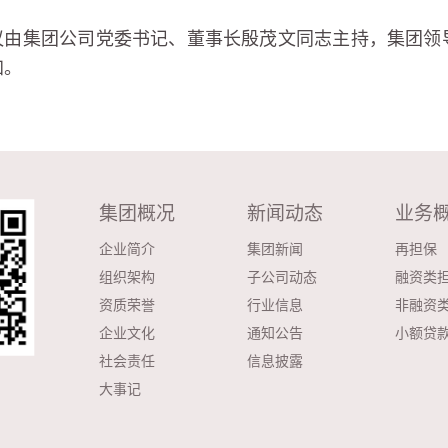
议由集团公司党委书记、董事长殷茂文同志主持，集团领
加。
集团概况
新闻动态
业务
企业简介
集团新闻
再担保
组织架构
子公司动态
融资类
资质荣誉
行业信息
非融资
企业文化
通知公告
小额贷
社会责任
信息披露
大事记