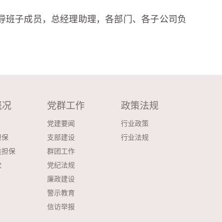
导班子成员，总经理助理，各部门、各子公司负
概况
党群工作
政策法规
党建要闻
行业政策
担保
支部建设
行业法规
类担保
群团工作
款
党纪法规
廉政建设
警示教育
信访举报