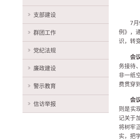
支部建设
7
例》，
群团工作
识，转
党纪法规
会
务接待
廉政建设
非一纸
费贯穿
警示教育
会
信访举报
则是实
记关于
将树牢
实，把