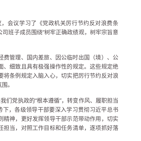
议，会议学习了《党政机关厉行节约反对浪费条
公司班子成员围绕“树牢正确政绩观，树牢宗旨意
经费管理、国内差旅、因公临时出国（境）、公
面、细致且具有极强操作性的规定。这些规定绝
要将条例规定入脑入心，切实把厉行节约反对浪
氛围。
是我们党执政的“根本遵循”，转变作风、履职担当
形势下，各级领导干部要深入学习贯彻习近平总书
则精神，更好发挥领导干部示范带动作用，切实
任担当，对照工作目标和任务清单，逐项抓好落