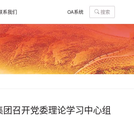
搜索
联系我们
OA系统
保集团召开党委理论学习中心组