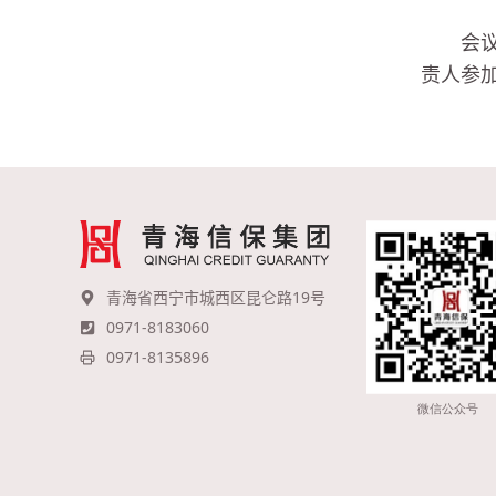
会
责人参
青海省西宁市城西区昆仑路19号
0971-8183060
0971-8135896