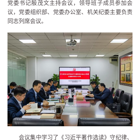
党委书记殷茂文主持会议，领导班子成员参加会
议，党委组织部、党委办公室、机关纪委主要负责
同志列席会议。
会议集中学习了《习近平著作选读》守纪律、