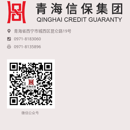
青海省西宁市城西区昆仑路19号
0971-8183060
0971-8135896