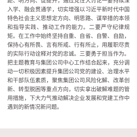
距、明方向、促提升，通过党性大讨论一要持续深
入学、融会贯通学，切实增强以习近平新时代中国
特色社会主义思想定方向、明思路、谋举措的本领
和指导实践、推动工作的能力。二要严守纪律规
矩。在工作中始终坚持自重、自省、自警、自励，
保持心有所畏、言有所戒、行有所止，用履职尽责
的实际行动诠释对党的忠诚。三要勇于担当作为。
把主题教育与集团公司中心工作结合起来，充分调
动一切积极因素提升集团公司党的建设、治理水平
和干部队伍素质，聚焦集团公司风险化解、改革创
新、转型脱困等重点方向，切实拿出破解难题的管
用措施，下大力气推动解决企业发展和党建工作中
遇到的新情况新问题。