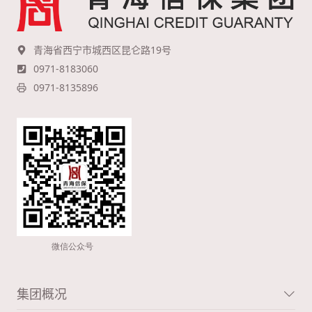
青海省西宁市城西区昆仑路19号
0971-8183060
0971-8135896
集团概况