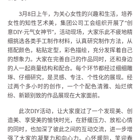
3月8日上午，为关心女性的兴趣和生活，培养
女性的知性艺术美，集团公司工会组织开展了“创
意DIY·元气女神节”，活动现场，大家乐此不疲地精
细挑选各类手工制作材料，认真研究制作方法，从
搭配颜色，粘贴定型，彩色描绘，充分发挥着自己
的想象力。大家在完善自己的作品同时，还和身边
的人一起商量结构和配合。每个环节都经过细细雕
琢、仔细研究，是灵感、专注、个性化的展现。经
过两个多小时的创作，一个个配色清雅、灿烂缤
纷、新颖别致的作品展现在大家面前。
此次DIY活动，让大家度过了一个发现美、创
造美、享受美的愉快时光，在舒缓压力、放松心情
的同时，也加深了彼此之间的互动交流，进一步增
强了大家的凝聚力和向心力。心怀暖阳，笑迎春