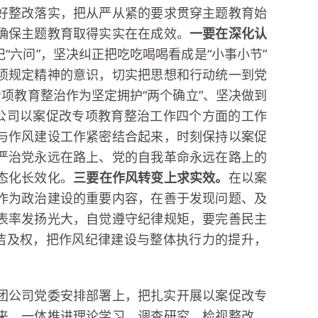
好整改落实，把从严从紧的要求贯穿主题教育始
确保主题教育取得实实在在成效。
一要在深化认
“六问”，坚决纠正把吃吃喝喝看成是“小事小节”
项规定精神的意识，切实把思想和行动统一到党
项教育整治作为坚定拥护“两个确立”、坚决做到
公司以案促改专项教育整治工作四个方面的工作
与作风建设工作紧密结合起来，时刻保持以案促
严治党永远在路上、党的自我革命永远在路上的
态化长效化。
三要在作风转变上求实效。
在以案
作为政治建设的重要内容，在善于发现问题、及
表率发扬光大，自觉遵守纪律规矩，要完善民主
洁及权，
把作风纪律建设与整体执行力的提升，
团公司党委安排部署上，把扎实开展以案促改专
来，一体推进理论学习、调查研究、检视整改、