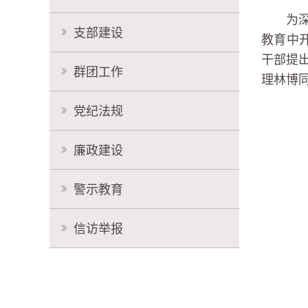
为
支部建设
教育中
干部提
群团工作
理林博
党纪法规
廉政建设
警示教育
信访举报