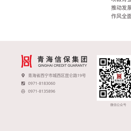
推动发
作风全
青海省西宁市城西区昆仑路19号
0971-8183060
0971-8135896