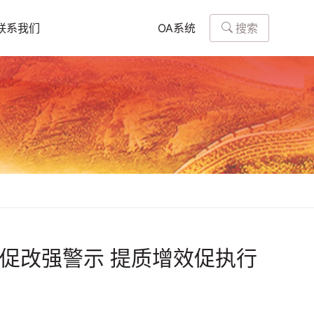
搜索
联系我们
OA系统
案促改强警示 提质增效促执行