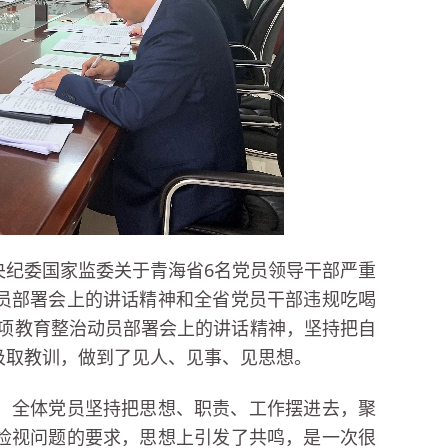
央纪委国家监委关于青海省6名党员领导干部严重
员部署会上的讲话精神和全省党员干部违规吃喝
专项教育整治动员部署会上的讲话精神，坚持把自
汲取教训，做到了见人、见事、见思想。
，全体党员坚持把思想、职责、工作摆进去，聚
检视问题的要求，思想上引发了共鸣，是一次很