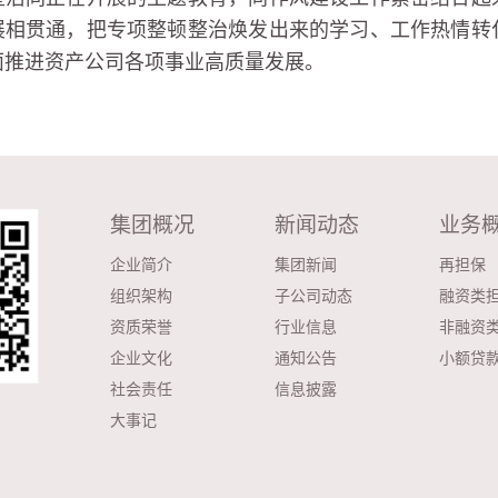
展相贯通，把专项整顿整治焕发出来的学习、工作热情转
面推进资产公司各项事业高质量发展。
集团概况
新闻动态
业务
企业简介
集团新闻
再担保
组织架构
子公司动态
融资类
资质荣誉
行业信息
非融资
企业文化
通知公告
小额贷
社会责任
信息披露
大事记