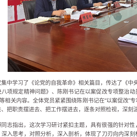
议集中学习了《论党的自我革命》相关篇目，传达了《中
央八项规定精神问题》、陈刚书记在以案促改专项整治动
禁”等相关内容。全体党员紧紧围绕陈刚书记在“以案促改”
去、把职责摆进去、把工作摆进去，逐条对照检视，深刻
博同志指出，这次学习研讨紧扣主题，具有很强的针对性
，深入思考，对照分析，深入剖析，体现了刀刃向内深刻