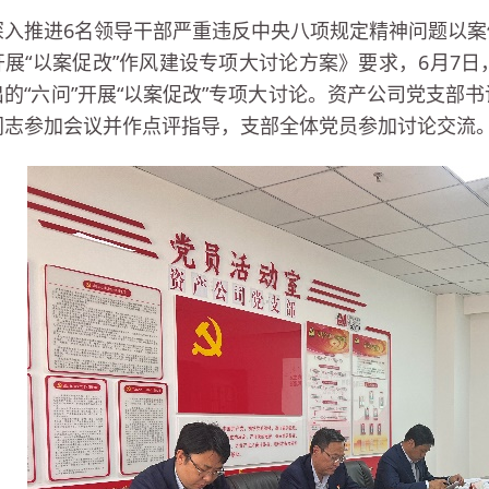
深入推进6名领导干部严重违反中央八项规定精神问题以
开展“以案促改”作风建设专项大讨论方案》要求，6月7
出的“六问”开展“以案促改”专项大讨论。资产公司党支部
同志参加会议并作点评指导，支部全体党员参加讨论交流